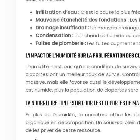
Infiltration d’eau :
C’est la cause la plus fré
Mauvaise étanchéité des fondations :
Les 
Drainage insuffisant :
Un mauvais drainage 
Condensation :
L’air chaud et humide au co
Fuites de plomberie :
Les fuites augmentent 
L’IMPACT DE L’HUMIDITÉ SUR LA PROLIFÉRATION DES 
L’humidité n’est pas qu’une condition de survie,
cloportes ont un meilleur taux de survie. Contrôl
massive, mais elle favorise aussi le développemen
est humide, plus la population de cloportes sera
LA NOURRITURE : UN FESTIN POUR LES CLOPORTES DE MA
En plus de l’humidité, la nourriture attire les
organique en décomposition. Un sous-sol plein de n
de les priver de cette ressource.