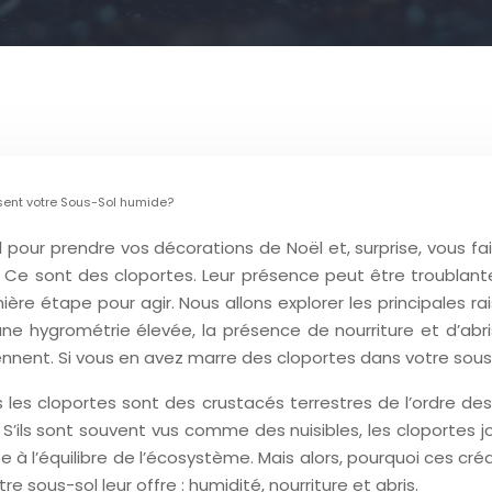
sent votre Sous-Sol humide?
 pour prendre vos décorations de Noël et, surprise, vous fa
s. Ce sont des cloportes. Leur présence peut être troublant
ère étape pour agir. Nous allons explorer les principales ra
une hygrométrie élevée, la présence de nourriture et d’abr
viennent. Si vous en avez marre des cloportes dans votre sous
 les cloportes sont des crustacés terrestres de l’ordre de
. S’ils sont souvent vus comme des nuisibles, les cloportes 
 à l’équilibre de l’écosystème. Mais alors, pourquoi ces créa
e sous-sol leur offre : humidité, nourriture et abris.