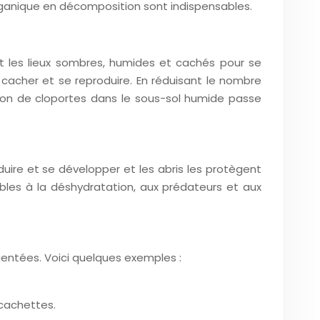
e organique en décomposition sont indispensables.
ent les lieux sombres, humides et cachés pour se
cacher et se reproduire. En réduisant le nombre
ation de cloportes dans le sous-sol humide passe
oduire et se développer et les abris les protègent
ables à la déshydratation, aux prédateurs et aux
entées. Voici quelques exemples :
 cachettes.