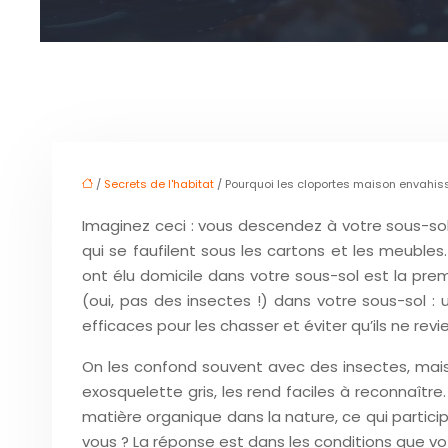
/
Secrets de l'habitat
/ Pourquoi les cloportes maison envahis
Imaginez ceci : vous descendez à votre sous-sol
qui se faufilent sous les cartons et les meuble
ont élu domicile dans votre sous-sol est la premi
(oui, pas des insectes !) dans votre sous-sol : 
efficaces pour les chasser et éviter qu’ils ne re
On les confond souvent avec des insectes, mais
exosquelette gris, les rend faciles à reconnaître
matière organique dans la nature, ce qui participe
vous ? La réponse est dans les conditions que votr