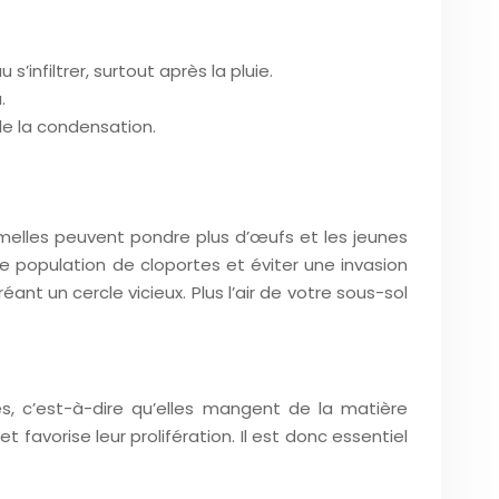
s’infiltrer, surtout après la pluie.
.
de la condensation.
femelles peuvent pondre plus d’œufs et les jeunes
une population de cloportes et éviter une invasion
nt un cercle vicieux. Plus l’air de votre sous-sol
res, c’est-à-dire qu’elles mangent de la matière
 favorise leur prolifération. Il est donc essentiel