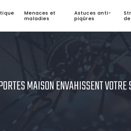
tique
Menaces et
Astuces anti-
St
maladies
piqûres
de
PORTES MAISON ENVAHISSENT VOTRE