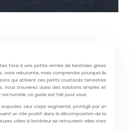
ites face à une petite armée de bestioles grises
e, voire rebutante, mais comprendre pourquoi ils
isons qui attirent ces petits crustacés terrestres
is. Vous trouverez aussi des solutions simples et
-sol humide, ce guide est fait pour vous.
s isopodes. Leur corps segmenté, protégé par un
jouent un rôle positif dans la décomposition de la
tures utiles à l’extérieur se retrouvent-elles chez