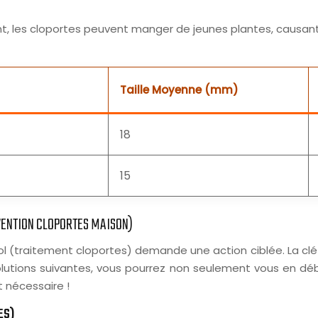
, les cloportes peuvent manger de jeunes plantes, causant
Taille Moyenne (mm)
18
15
ÉVENTION CLOPORTES MAISON)
 (traitement cloportes) demande une action ciblée. La clé e
solutions suivantes, vous pourrez non seulement vous en déba
t nécessaire !
ES)