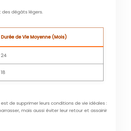
 des dégâts légers.
Durée de Vie Moyenne (Mois)
24
18
st de supprimer leurs conditions de vie idéales :
rrasser, mais aussi éviter leur retour et assainir