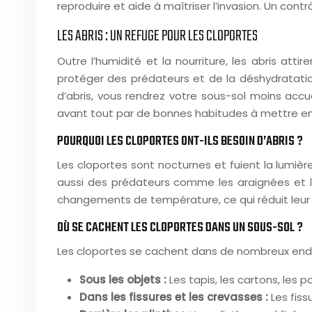
reproduire et aide à maîtriser l’invasion. Un con
LES ABRIS : UN REFUGE POUR LES CLOPORTES
Outre l’humidité et la nourriture, les abris at
protéger des prédateurs et de la déshydratatio
d’abris, vous rendrez votre sous-sol moins accu
avant tout par de bonnes habitudes à mettre en p
POURQUOI LES CLOPORTES ONT-ILS BESOIN D’ABRIS ?
Les cloportes sont nocturnes et fuient la lumière
aussi des prédateurs comme les araignées et les
changements de température, ce qui réduit leur 
OÙ SE CACHENT LES CLOPORTES DANS UN SOUS-SOL ?
Les cloportes se cachent dans de nombreux endr
Sous les objets :
Les tapis, les cartons, les p
Dans les fissures et les crevasses :
Les fis