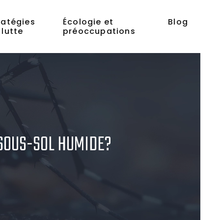
ratégies
Écologie et
Blog
 lutte
préoccupations
 SOUS-SOL HUMIDE?