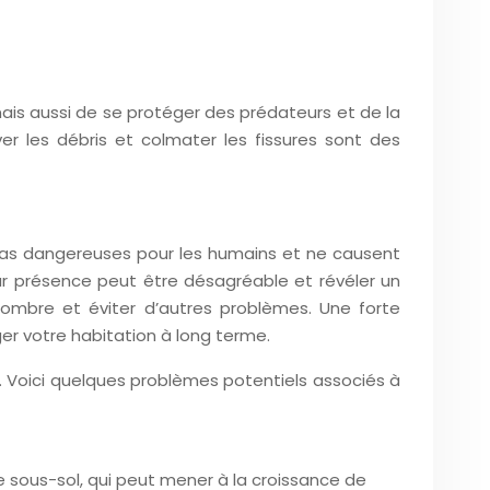
mais aussi de se protéger des prédateurs et de la
er les débris et colmater les fissures sont des
t pas dangereuses pour les humains et ne causent
ur présence peut être désagréable et révéler un
 nombre et éviter d’autres problèmes. Une forte
er votre habitation à long terme.
 Voici quelques problèmes potentiels associés à
 sous-sol, qui peut mener à la croissance de