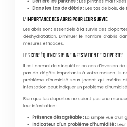
Derrière les plinthes :
Les plinthes mal fixée
Dans les tas de débris :
Les tas de bois, de 
L’IMPORTANCE DES ABRIS POUR LEUR SURVIE
Les abris sont essentiels à la survie des clopor
déshydratation. Diminuer le nombre d’abris dan
mesures efficaces.
LES CONSÉQUENCES D’UNE INFESTATION DE CLOPORTES
Il est normal de s’inquiéter en cas d’invasion 
pas de dégâts importants à votre maison. Ils n
problème d’humidité sous-jacent qui mérite att
infestation peut indiquer un problème d’humidit
Bien que les cloportes ne soient pas une menac
leur infestation :
Présence désagréable :
La simple vue d’un
Indicateur d’un problème d’humidité :
Leur