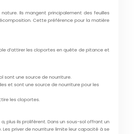
nature. Ils mangent principalement des feuilles
écomposition. Cette préférence pour la matière
le d’attirer les cloportes en quête de pitance et
sol sont une source de nourriture.
es et sont une source de nourriture pour les
ire les cloportes.
a, plus ils prolifèrent. Dans un sous-sol offrant un
es priver de nourriture limite leur capacité à se