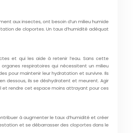
ement aux insectes, ont besoin d’un milieu humide
festation de cloportes. Un taux d’humidité adéquat
tes et qui les aide à retenir l’eau. Sans cette
s organes respiratoires qui nécessitent un milieu
pour maintenir leur hydratation et survivre. Ils
en dessous, ils se déshydratent et meurent. Agir
sol et rendre cet espace moins attrayant pour ces
contribuer à augmenter le taux d’humidité et créer
festation et se débarrasser des cloportes dans le