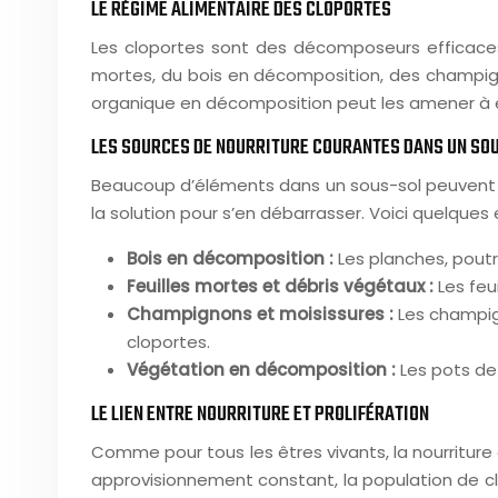
LE RÉGIME ALIMENTAIRE DES CLOPORTES
Les cloportes sont des décomposeurs efficaces 
mortes, du bois en décomposition, des champig
organique en décomposition peut les amener à env
LES SOURCES DE NOURRITURE COURANTES DANS UN SO
Beaucoup d’éléments dans un sous-sol peuvent nou
la solution pour s’en débarrasser. Voici quelque
Bois en décomposition :
Les planches, pout
Feuilles mortes et débris végétaux :
Les feu
Champignons et moisissures :
Les champig
cloportes.
Végétation en décomposition :
Les pots de
LE LIEN ENTRE NOURRITURE ET PROLIFÉRATION
Comme pour tous les êtres vivants, la nourriture a 
approvisionnement constant, la population de clo