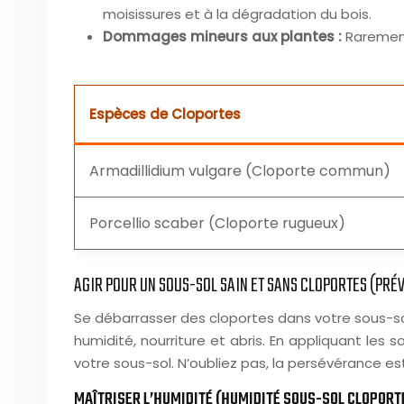
moisissures et à la dégradation du bois.
Dommages mineurs aux plantes :
Rarement
Espèces de Cloportes
Armadillidium vulgare (Cloporte commun)
Porcellio scaber (Cloporte rugueux)
AGIR POUR UN SOUS-SOL SAIN ET SANS CLOPORTES (PR
Se débarrasser des cloportes dans votre sous-sol
humidité, nourriture et abris. En appliquant les 
votre sous-sol. N’oubliez pas, la persévérance es
MAÎTRISER L’HUMIDITÉ (HUMIDITÉ SOUS-SOL CLOPORT