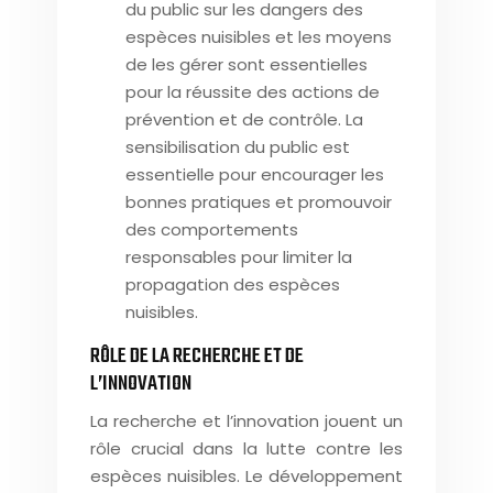
du public sur les dangers des
espèces nuisibles et les moyens
de les gérer sont essentielles
pour la réussite des actions de
prévention et de contrôle. La
sensibilisation du public est
essentielle pour encourager les
bonnes pratiques et promouvoir
des comportements
responsables pour limiter la
propagation des espèces
nuisibles.
RÔLE DE LA RECHERCHE ET DE
L’INNOVATION
La recherche et l’innovation jouent un
rôle crucial dans la lutte contre les
espèces nuisibles. Le développement