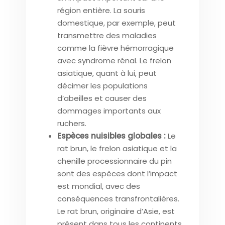
région entière. La souris
domestique, par exemple, peut
transmettre des maladies
comme la fièvre hémorragique
avec syndrome rénal. Le frelon
asiatique, quant à lui, peut
décimer les populations
d’abeilles et causer des
dommages importants aux
ruchers.
Espèces nuisibles globales :
Le
rat brun, le frelon asiatique et la
chenille processionnaire du pin
sont des espèces dont l’impact
est mondial, avec des
conséquences transfrontalières.
Le rat brun, originaire d’Asie, est
présent dans tous les continents