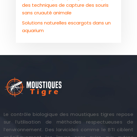
des techniques de capture des souris
sans cruauté animale
Solutions naturelles escargots dans un
aquarium
Le contrôle biologique des moustiques tigres repose
sur l’utilisation de méthodes respectueuses de
l’environnement. Des larvicides comme le BTI ciblent