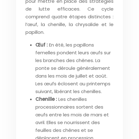
pour mettre en place des stratégies
de lutte efficaces. Ce cycle
comprend quatre étapes distinctes :
l’œuf, la chenille, la chrysalide et le
papillon.
Œuf :
En été, les papillons
femelles pondent leurs œufs sur
les branches des chênes. La
ponte se déroule généralement
dans les mois de juillet et août.
Les œufs éclosent au printemps
suivant, libérant les chenilles.
Chenille :
Les chenilles
processionnaires sortent des
œufs entre les mois de mars et
avril. Elles se nourrissent des
feuilles des chênes et se
déplacent en procession,