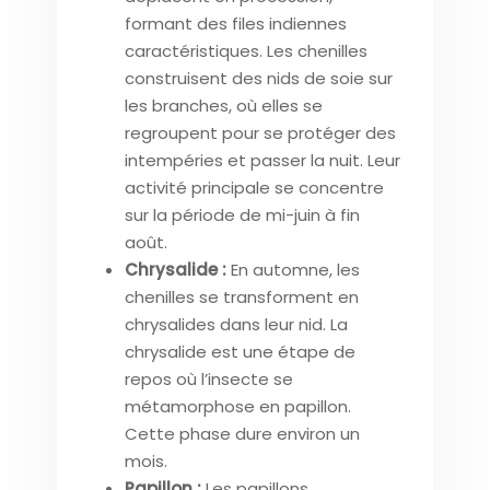
formant des files indiennes
caractéristiques. Les chenilles
construisent des nids de soie sur
les branches, où elles se
regroupent pour se protéger des
intempéries et passer la nuit. Leur
activité principale se concentre
sur la période de mi-juin à fin
août.
Chrysalide :
En automne, les
chenilles se transforment en
chrysalides dans leur nid. La
chrysalide est une étape de
repos où l’insecte se
métamorphose en papillon.
Cette phase dure environ un
mois.
Papillon :
Les papillons