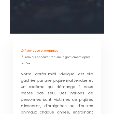
/
Menaces et maladies
/ Premiers secours : réduire le gonflement après
piqûre
Votre après-midi idyllique est-elle
gâchée par une piqûre inattendue et
un œdème qui démange ? Vous
n’êtes pas seul. Des millions de
personnes sont victimes de piqûres
d’insectes, d’araignées ou d’autres
animaux chaque année, entraînant