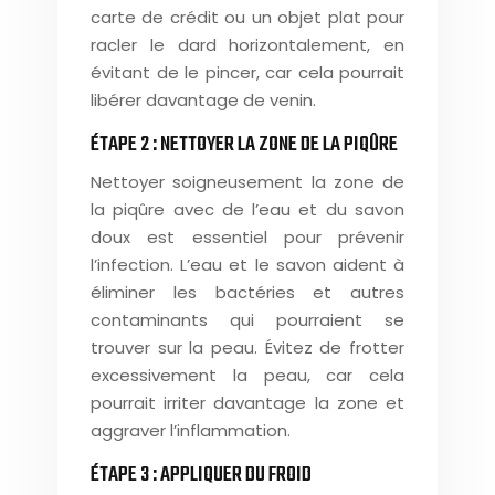
carte de crédit ou un objet plat pour
racler le dard horizontalement, en
évitant de le pincer, car cela pourrait
libérer davantage de venin.
ÉTAPE 2 : NETTOYER LA ZONE DE LA PIQÛRE
Nettoyer soigneusement la zone de
la piqûre avec de l’eau et du savon
doux est essentiel pour prévenir
l’infection. L’eau et le savon aident à
éliminer les bactéries et autres
contaminants qui pourraient se
trouver sur la peau. Évitez de frotter
excessivement la peau, car cela
pourrait irriter davantage la zone et
aggraver l’inflammation.
ÉTAPE 3 : APPLIQUER DU FROID