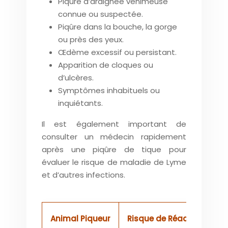
Piqûre d’araignée venimeuse
connue ou suspectée.
Piqûre dans la bouche, la gorge
ou près des yeux.
Œdème excessif ou persistant.
Apparition de cloques ou
d’ulcères.
Symptômes inhabituels ou
inquiétants.
Il est également important de
consulter un médecin rapidement
après une piqûre de tique pour
évaluer le risque de maladie de Lyme
et d’autres infections.
Animal Piqueur
Risque de Réaction Aller