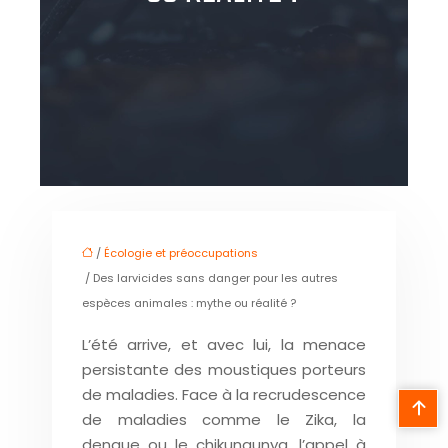
/
Écologie et préoccupations
/ Des larvicides sans danger pour les autres
espèces animales : mythe ou réalité ?
L’été arrive, et avec lui, la menace
persistante des moustiques porteurs
de maladies. Face à la recrudescence
de maladies comme le Zika, la
dengue ou le chikungunya, l’appel à