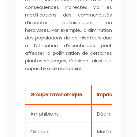
conséquences indirectes via les
modifications des communautés
d’insectes pollinisateurs ou
herbivores. Par exemple, la diminution
des populations de pollinisateurs due
à l’utilisation d’insecticides peut
affecter la pollinisation de certaines
plantes sauvages, réduisant ainsi leur
capacité à se reproduire.
Groupe Taxonomique
Impact Potentiel
Amphibiens
Déclin des popul
Oiseaux
Mortalité, réduct