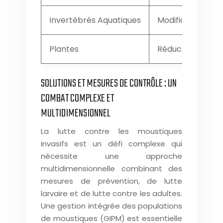
Invertébrés Aquatiques
Modification de
Plantes
Réduction de la p
SOLUTIONS ET MESURES DE CONTRÔLE : UN
COMBAT COMPLEXE ET
MULTIDIMENSIONNEL
La lutte contre les moustiques
invasifs est un défi complexe qui
nécessite une approche
multidimensionnelle combinant des
mesures de prévention, de lutte
larvaire et de lutte contre les adultes.
Une gestion intégrée des populations
de moustiques (GIPM) est essentielle