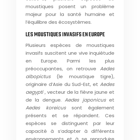
moustiques posent un problème
majeur pour la santé humaine et
l’équilibre des écosystèmes.
LES MOUSTIQUES INVASIFS EN EUROPE
Plusieurs espèces de moustiques
invasifs suscitent une vive inquiétude
en Europe. Parmi les plus
préoccupantes, on retrouve
Aedes
albopictus
(le moustique tigre),
originaire d’Asie du Sud-Est, et
Aedes
aegypti
, vecteur de la fièvre jaune et
de la dengue.
Aedes japonicus
et
Aedes koreicus
sont également
présents et se répandent. Ces
espèces se distinguent par leur
capacité à s’adapter à différents
environnements et à se reproduire