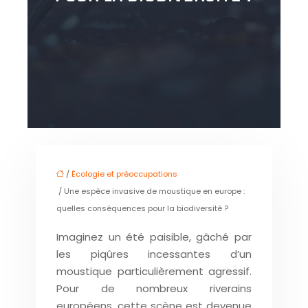
/
Écologie et préoccupations
/ Une espèce invasive de moustique en europe :
quelles conséquences pour la biodiversité ?
Imaginez un été paisible, gâché par
les piqûres incessantes d’un
moustique particulièrement agressif.
Pour de nombreux riverains
européens, cette scène est devenue