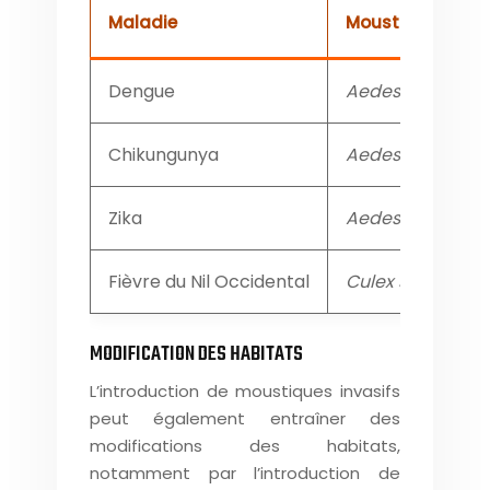
Maladie
Moustique Vecte
Dengue
Aedes albopictu
Chikungunya
Aedes albopictu
Zika
Aedes aegypti
Fièvre du Nil Occidental
Culex spp. (tran
MODIFICATION DES HABITATS
L’introduction de moustiques invasifs
peut également entraîner des
modifications des habitats,
notamment par l’introduction de